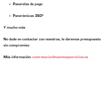
Pasarelas de pago
Panorámicas 360º
Y mucho más
No dude en contactar con nosotros, le daremos presupuesto
sin compromiso
Más información:
contratacion@eventosyservicios.es