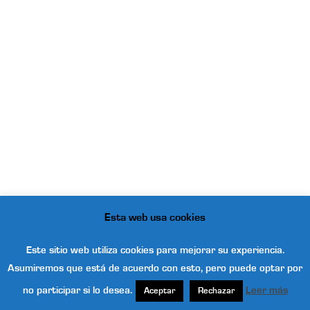
Esta web usa cookies
Este sitio web utiliza cookies para mejorar su experiencia.
Asumiremos que está de acuerdo con esto, pero puede optar por
© 2026 . Funciona gracias a
Sydney
no participar si lo desea.
Leer más
Aceptar
Rechazar